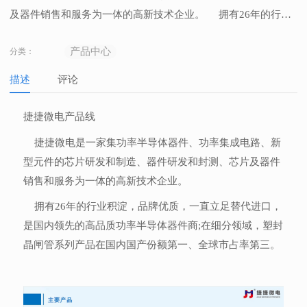
及器件销售和服务为一体的高新技术企业。 拥有26年的行业
积淀，品牌优质，一直立足替代进口，是国内领先的高品质功
产品中心
分类：
率半导体器件商;在细分领域，塑封晶闸管系列产品在国内国产
份额第一、全球市占率第三。
描述
评论
捷捷微电产品线
捷捷微电是一家集功率半导体器件、功率集成电路、新
型元件的芯片研发和制造、器件研发和封测、芯片及器件
销售和服务为一体的高新技术企业。
拥有26年的行业积淀，品牌优质，一直立足替代进口，
是国内领先的高品质功率半导体器件商;在细分领域，塑封
晶闸管系列产品在国内国产份额第一、全球市占率第三。